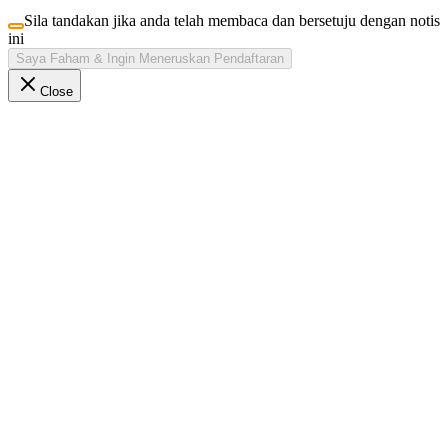
Sila tandakan jika anda telah membaca dan bersetuju dengan notis
ini
Saya Faham & Ingin Meneruskan Pendaftaran
Close